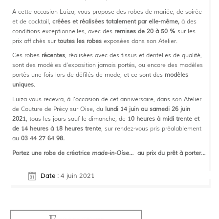
A cette occasion Luiza, vous propose des robes de mariée, de soirée
et de cocktail,
créées et réalisées totalement par elle-même,
à des
conditions exceptionnelles, avec des
remises de 20 à 50 %
sur les
prix affichés sur
toutes les robes
exposées dans son Atelier.
Ces robes
récentes
, réalisées avec des tissus et dentelles de qualité,
sont des modèles d’exposition jamais portés, ou encore des modèles
portés une fois lors de défilés de mode, et ce sont des
modèles
uniques
.
Luiza vous recevra, à l’occasion de cet anniversaire, dans son Atelier
de Couture de Précy sur Oise, du
lundi 14 juin au samedi 26 juin
2021
, tous les jours sauf le dimanche, de
10 heures à midi trente et
de 14 heures à 18 heures trente
, sur rendez-vous pris préalablement
au
03 44 27 64 98.
Portez une robe de créatrice
made-in-Oise
… au prix du prêt à porter…
Date :
4 juin 2021