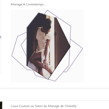
Mariage A Contretemps…
Luiza Couture au Salon du Mariage de Chantilly