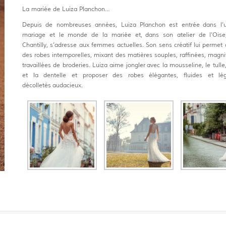
La mariée de Luiza Planchon…
Depuis de nombreuses années, Luiza Planchon est entrée dans l’u
mariage et le monde de la mariée et, dans son atelier de l’Oise
Chantilly, s’adresse aux femmes actuelles. Son sens créatif lui permet d
des robes intemporelles, mixant des matières souples, raffinées, magn
travaillées de broderies. Luiza aime jongler avec la mousseline, le tulle
et la dentelle et proposer des robes élégantes, fluides et lé
décolletés audacieux.