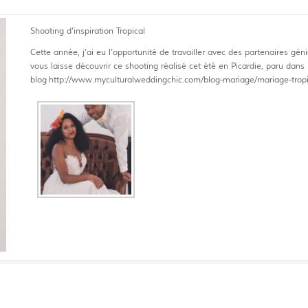
Shooting d’inspiration Tropical
Cette année, j’ai eu l’opportunité de travailler avec des partenaires gé
vous laisse découvrir ce shooting réalisé cet été en Picardie, paru dans 
blog http://www.myculturalweddingchic.com/blog-mariage/mariage-tropi