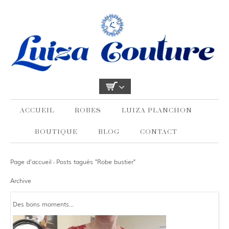
ACCUEIL
ROBES
LUIZA PLANCHON
BOUTIQUE
BLOG
CONTACT
Page d'accueil
Posts tagués "Robe bustier"
›
Archive
Des bons moments…