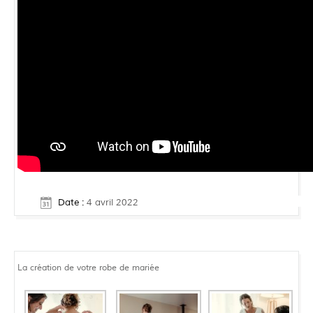
Date :
4 avril 2022
La création de votre robe de mariée