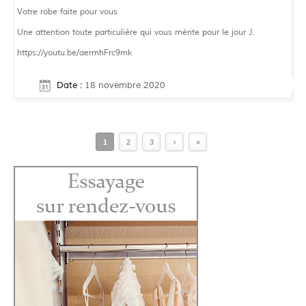
Votre robe faite pour vous
Une attention toute particulière qui vous mérite pour le jour J.
https://youtu.be/aermhFrc9mk
Date :
18 novembre 2020
1
2
3
›
»