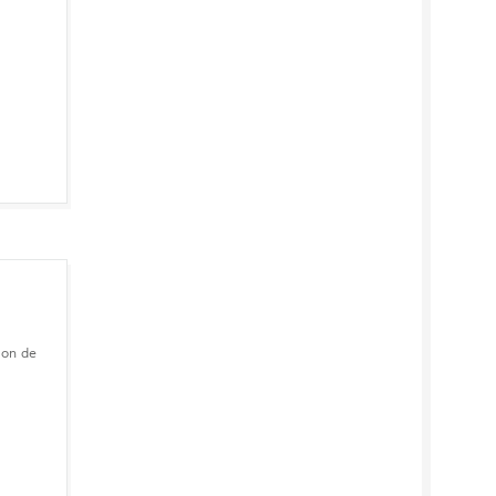
ion de