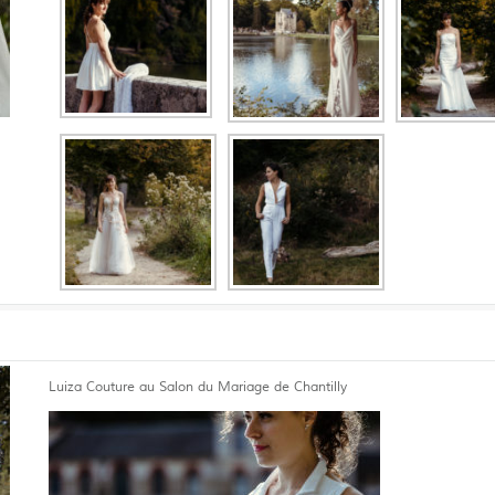
Luiza Couture au Salon du Mariage de Chantilly