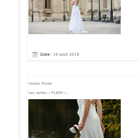
Date :
19 août 2019
Ventes Privée
Les ventes « FLASH »…